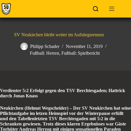
Zum
Inhalt
springen
SV Neukirchen bleibt weiter im Aufstiegsrennen
Philipp Schader
November 11, 2019
Fußball: Herren
,
Fußball: Spielbericht
Verdienter 5:2 Erfolgt gegen den TSV Berchtesgaden; Hattrick
durch Jonas Knass
Neukirchen (Helmut Wegscheider) – Der SV Neukirchen hat seine
Pflichtaufgabe im letzen Heimspiel vor der Winterpause erfüllt
und den Tabellenletzten TSV Berchtesgaden mit 5:2 in die
Schranken gewiesen. Trotz dieses klaren Ergebnisses war Gäste
Torhüter Andreas Herzog mit einigen sensationellen Paraden