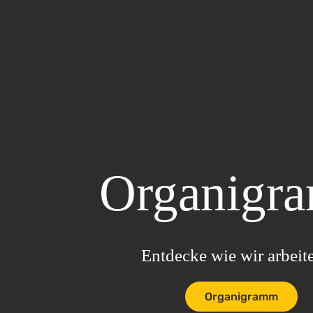
Organigram
Entdecke wie wir arbeiten
Organigramm