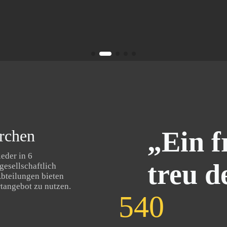
„Ein f
rchen
eder in 6
treu d
gesellschaftlich
Abteilungen bieten
tangebot zu nutzen.
569