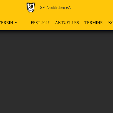
SV Neukirchen e.V.
EREIN
FEST 2027
AKTUELLES
TERMINE
K