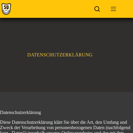
Zum
Inhalt
springen
DATENSCHUTZERKLÄRUNG
Datenschutzerklärung
Diese Datenschutzerklärung klärt Sie über die Art, den Umfang und
Zweck der Verarbeitung von personenbezogenen Daten (nachfolgend
kurz „Daten“) innerhalb unseres Onlineangebotes und der mit ihm