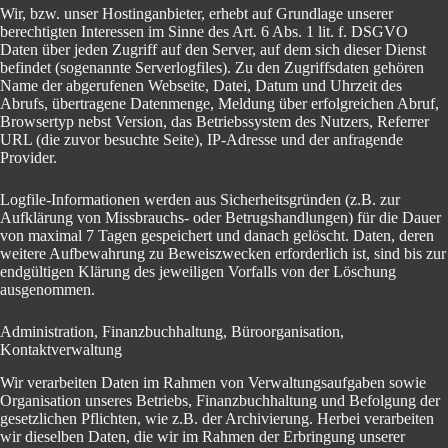
Wir, bzw. unser Hostinganbieter, erhebt auf Grundlage unserer
berechtigten Interessen im Sinne des Art. 6 Abs. 1 lit. f. DSGVO
Daten über jeden Zugriff auf den Server, auf dem sich dieser Dienst
befindet (sogenannte Serverlogfiles). Zu den Zugriffsdaten gehören
Name der abgerufenen Webseite, Datei, Datum und Uhrzeit des
Abrufs, übertragene Datenmenge, Meldung über erfolgreichen Abruf,
Browsertyp nebst Version, das Betriebssystem des Nutzers, Referrer
URL (die zuvor besuchte Seite), IP-Adresse und der anfragende
Provider.
Logfile-Informationen werden aus Sicherheitsgründen (z.B. zur
Aufklärung von Missbrauchs- oder Betrugshandlungen) für die Dauer
von maximal 7 Tagen gespeichert und danach gelöscht. Daten, deren
weitere Aufbewahrung zu Beweiszwecken erforderlich ist, sind bis zur
endgültigen Klärung des jeweiligen Vorfalls von der Löschung
ausgenommen.
Administration, Finanzbuchhaltung, Büroorganisation,
Kontaktverwaltung
Wir verarbeiten Daten im Rahmen von Verwaltungsaufgaben sowie
Organisation unseres Betriebs, Finanzbuchhaltung und Befolgung der
gesetzlichen Pflichten, wie z.B. der Archivierung. Herbei verarbeiten
wir dieselben Daten, die wir im Rahmen der Erbringung unserer