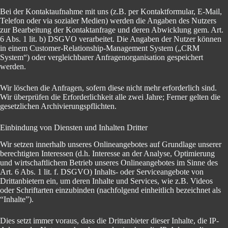
Bei der Kontaktaufnahme mit uns (z.B. per Kontaktformular, E-Mail,
Telefon oder via sozialer Medien) werden die Angaben des Nutzers
zur Bearbeitung der Kontaktanfrage und deren Abwicklung gem. Art.
6 Abs. 1 lit. b) DSGVO verarbeitet. Die Angaben der Nutzer können
in einem Customer-Relationship-Management System („CRM
System“) oder vergleichbarer Anfragenorganisation gespeichert
werden.
Wir löschen die Anfragen, sofern diese nicht mehr erforderlich sind.
Wir überprüfen die Erforderlichkeit alle zwei Jahre; Ferner gelten die
gesetzlichen Archivierungspflichten.
Einbindung von Diensten und Inhalten Dritter
Wir setzen innerhalb unseres Onlineangebotes auf Grundlage unserer
berechtigten Interessen (d.h. Interesse an der Analyse, Optimierung
und wirtschaftlichem Betrieb unseres Onlineangebotes im Sinne des
Art. 6 Abs. 1 lit. f. DSGVO) Inhalts- oder Serviceangebote von
Drittanbietern ein, um deren Inhalte und Services, wie z.B. Videos
oder Schriftarten einzubinden (nachfolgend einheitlich bezeichnet als
“Inhalte”).
Dies setzt immer voraus, dass die Drittanbieter dieser Inhalte, die IP-