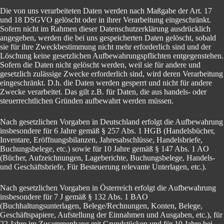
Die von uns verarbeiteten Daten werden nach Maßgabe der Art. 17
und 18 DSGVO gelöscht oder in ihrer Verarbeitung eingeschränkt.
Sofern nicht im Rahmen dieser Datenschutzerklärung ausdrücklich
angegeben, werden die bei uns gespeicherten Daten gelöscht, sobald
sie für ihre Zweckbestimmung nicht mehr erforderlich sind und der
Löschung keine gesetzlichen Aufbewahrungspflichten entgegenstehen.
Sofern die Daten nicht gelöscht werden, weil sie für andere und
gesetzlich zulässige Zwecke erforderlich sind, wird deren Verarbeitung
eingeschränkt. D.h. die Daten werden gesperrt und nicht für andere
Zwecke verarbeitet. Das gilt z.B. für Daten, die aus handels- oder
steuerrechtlichen Gründen aufbewahrt werden müssen.
Nach gesetzlichen Vorgaben in Deutschland erfolgt die Aufbewahrung
insbesondere für 6 Jahre gemäß § 257 Abs. 1 HGB (Handelsbücher,
Inventare, Eröffnungsbilanzen, Jahresabschlüsse, Handelsbriefe,
Buchungsbelege, etc.) sowie für 10 Jahre gemäß § 147 Abs. 1 AO
(Bücher, Aufzeichnungen, Lageberichte, Buchungsbelege, Handels-
und Geschäftsbriefe, Für Besteuerung relevante Unterlagen, etc.).
Nach gesetzlichen Vorgaben in Österreich erfolgt die Aufbewahrung
insbesondere für 7 J gemäß § 132 Abs. 1 BAO
(Buchhaltungsunterlagen, Belege/Rechnungen, Konten, Belege,
Geschäftspapiere, Aufstellung der Einnahmen und Ausgaben, etc.), für
22 Jahre im Zusammenhang mit Grundstücken und für 10 Jahre bei