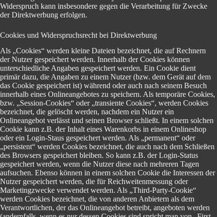
Widerspruch kann insbesondere gegen die Verarbeitung für Zwecke
der Direktwerbung erfolgen.
Cookies und Widerspruchsrecht bei Direktwerbung
Als „Cookies“ werden kleine Dateien bezeichnet, die auf Rechnern
der Nutzer gespeichert werden. Innerhalb der Cookies können
unterschiedliche Angaben gespeichert werden. Ein Cookie dient
primär dazu, die Angaben zu einem Nutzer (bzw. dem Gerät auf dem
das Cookie gespeichert ist) während oder auch nach seinem Besuch
innerhalb eines Onlineangebotes zu speichern. Als temporäre Cookies,
bzw. „Session-Cookies“ oder „transiente Cookies“, werden Cookies
bezeichnet, die gelöscht werden, nachdem ein Nutzer ein
Onlineangebot verlässt und seinen Browser schließt. In einem solchen
Cookie kann z.B. der Inhalt eines Warenkorbs in einem Onlineshop
oder ein Login-Staus gespeichert werden. Als „permanent“ oder
„persistent“ werden Cookies bezeichnet, die auch nach dem Schließen
des Browsers gespeichert bleiben. So kann z.B. der Login-Status
gespeichert werden, wenn die Nutzer diese nach mehreren Tagen
aufsuchen. Ebenso können in einem solchen Cookie die Interessen der
Nutzer gespeichert werden, die für Reichweitenmessung oder
Marketingzwecke verwendet werden. Als „Third-Party-Cookie“
werden Cookies bezeichnet, die von anderen Anbietern als dem
Verantwortlichen, der das Onlineangebot betreibt, angeboten werden
(andernfalls, wenn es nur dessen Cookies sind spricht man von „First-