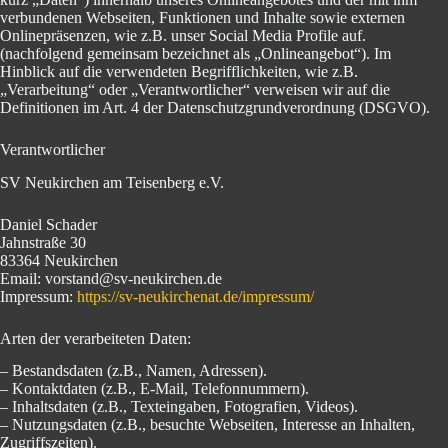
verbundenen Webseiten, Funktionen und Inhalte sowie externen
Onlinepräsenzen, wie z.B. unser Social Media Profile auf.
(nachfolgend gemeinsam bezeichnet als „Onlineangebot“). Im
Hinblick auf die verwendeten Begrifflichkeiten, wie z.B.
„Verarbeitung“ oder „Verantwortlicher“ verweisen wir auf die
Definitionen im Art. 4 der Datenschutzgrundverordnung (DSGVO).
Verantwortlicher
SV Neukirchen am Teisenberg e.V.
Daniel Schader
Jahnstraße 30
83364 Neukirchen
Email: vorstand@sv-neukirchen.de
Impressum:
https://sv-neukirchenat.de/impressum/
Arten der verarbeiteten Daten:
– Bestandsdaten (z.B., Namen, Adressen).
– Kontaktdaten (z.B., E-Mail, Telefonnummern).
– Inhaltsdaten (z.B., Texteingaben, Fotografien, Videos).
– Nutzungsdaten (z.B., besuchte Webseiten, Interesse an Inhalten,
Zugriffszeiten).