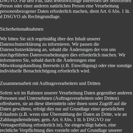
DSGVO. Für den Fall, dass lebenswichtige Interessen der betroffenen
Person oder einer anderen natürlichen Person eine Verarbeitung
personenbezogener Daten erforderlich machen, dient Art. 6 Abs. 1 lit.
d DSGVO als Rechtsgrundlage.
Sicherheitsmaßnahmen
Wir bitten Sie sich regelmäßig über den Inhalt unserer
Datenschutzerklärung zu informieren. Wir passen die
Datenschutzerklärung an, sobald die Änderungen der von uns
durchgeführten Datenverarbeitungen dies erforderlich machen. Wir
informieren Sie, sobald durch die Änderungen eine
Mitwirkungshandlung Ihrerseits (z.B. Einwilligung) oder eine sonstige
individuelle Benachrichtigung erforderlich wird.
Zusammenarbeit mit Auftragsverarbeitern und Dritten
Sofern wir im Rahmen unserer Verarbeitung Daten gegenüber anderen
Personen und Unternehmen (Auftragsverarbeitern oder Dritten)
offenbaren, sie an diese übermitteln oder ihnen sonst Zugriff auf die
Daten gewähren, erfolgt dies nur auf Grundlage einer gesetzlichen
Erlaubnis (z.B. wenn eine Übermittlung der Daten an Dritte, wie an
Zahlungsdienstleister, gem. Art. 6 Abs. 1 lit. b DSGVO zur
Vertragserfüllung erforderlich ist), Sie eingewilligt haben, eine
rechtliche Verpflichtung dies vorsieht oder auf Grundlage unserer