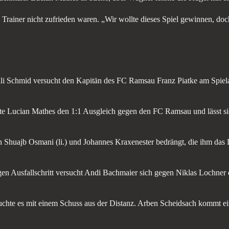
 Trainer nicht zufrieden waren. „Wir wollte dieses Spiel gewinnen, doc
li Schmid versucht den Kapitän des FC Ramsau Franz Piatke am Spiela
lte Lucian Mathes den 1:1 Ausgleich gegen den FC Ramsau und lässt si
n Shuajb Osmani (li.) und Johannes Kraxenester bedrängt, die ihm das 
gen Ausfallschritt versucht Andi Bachmaier sich gegen Niklas Lochner 
chte es mit einem Schuss aus der Distanz. Arben Scheidsach kommt eine