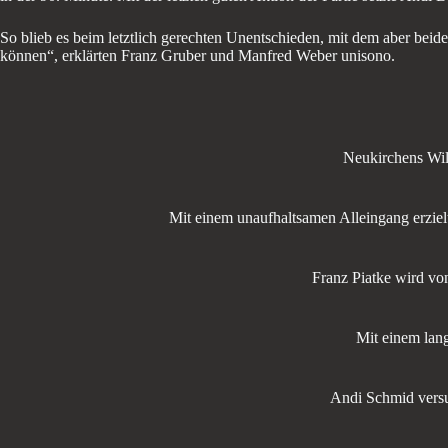
So blieb es beim letztlich gerechten Unentschieden, mit dem aber beide
können“, erklärten Franz Gruber und Manfred Weber unisono.
Neukirchens Wil
Mit einem unaufhaltsamen Alleingang erzie
Franz Piatke wird vo
Mit einem lan
Andi Schmid versu