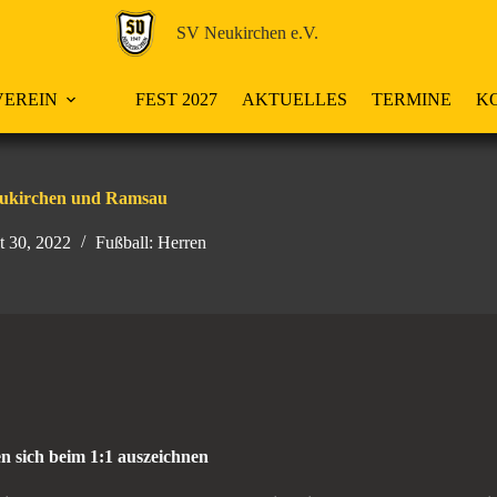
SV Neukirchen e.V.
EREIN
FEST 2027
AKTUELLES
TERMINE
K
eukirchen und Ramsau
t 30, 2022
Fußball: Herren
n sich beim 1:1 auszeichnen