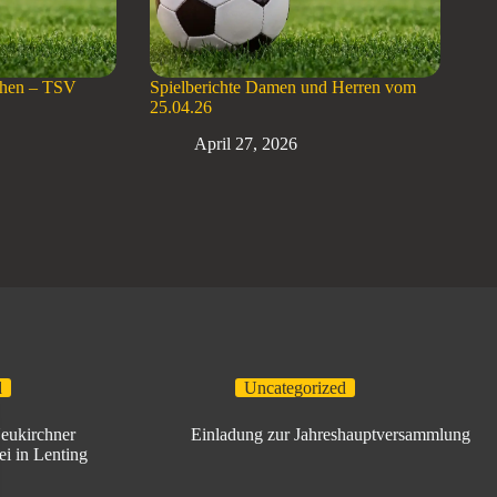
chen – TSV
Spielberichte Damen und Herren vom
25.04.26
April 27, 2026
d
Uncategorized
Neukirchner
Einladung zur Jahreshauptversammlung
ei in Lenting