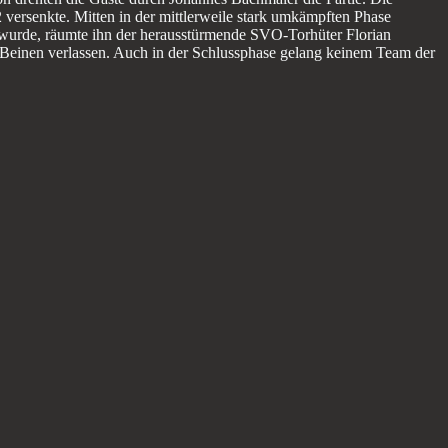
ersenkte. Mitten in der mittlerweile stark umkämpften Phase
 wurde, räumte ihn der herausstürmende SVO-Torhüter Florian
 Beinen verlassen. Auch in der Schlussphase gelang keinem Team der