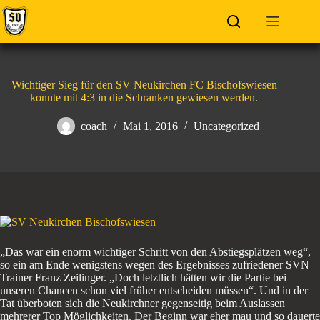
Zum
Inhalt
springen
Wichtiger Sieg für den SV Neukirchen FC Bischofswiesen
konnte mit 4:3 in die Schranken gewiesen werden.
coach
Mai 1, 2016
Uncategorized
„Das war ein enorm wichtiger Schritt von den Abstiegsplätzen weg“,
so ein am Ende wenigstens wegen des Ergebnisses zufriedener SVN
Trainer Franz Zeilinger. „Doch letztlich hätten wir die Partie bei
unseren Chancen schon viel früher entscheiden müssen“. Und in der
Tat überboten sich die Neukirchner gegenseitig beim Auslassen
mehrerer Top Möglichkeiten. Der Beginn war eher mau und so dauerte